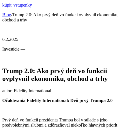
kúpiť vstupenky
Blog
/Trump 2.0: Ako prvý deň vo funkcii ovplyvnil ekonomiku,
obchod a trhy
6.2.2025
Investície
—
Trump 2.0: Ako prvý deň vo funkcii
ovplyvnil ekonomiku, obchod a trhy
autor: Fidelity International
Očakávania Fidelity International: Deň prvý Trumpa 2.0
Prvý deň vo funkcii prezidenta Trumpa bol v súlade s jeho
predvolebnými sľubmi a zdôrazňoval niekoľko hlavných priorít