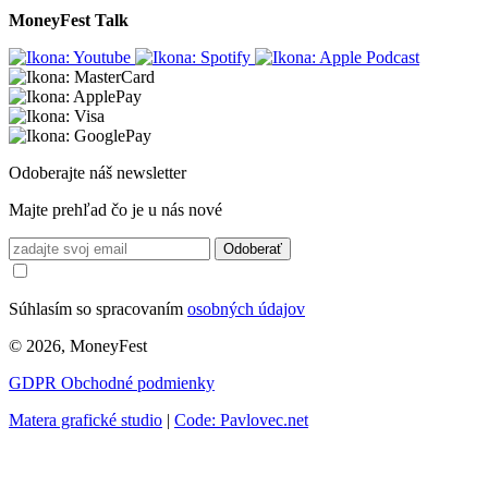
MoneyFest Talk
Odoberajte náš newsletter
Majte prehľad čo je u nás nové
Odoberať
Súhlasím so spracovaním
osobných údajov
© 2026, MoneyFest
GDPR
Obchodné podmienky
Matera grafické studio
|
Code: Pavlovec.net