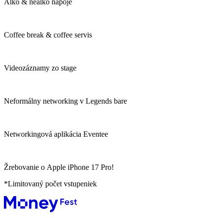
Alko & nealko nápoje
Coffee break & coffee servis
Videozáznamy zo stage
Neformálny networking v Legends bare
Networkingová aplikácia Eventee
Žrebovanie o Apple iPhone 17 Pro!
*Limitovaný počet vstupeniek