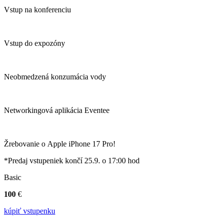
Vstup na konferenciu
Vstup do expozóny
Neobmedzená konzumácia vody
Networkingová aplikácia Eventee
Žrebovanie o Apple iPhone 17 Pro!
*Predaj vstupeniek končí 25.9. o 17:00 hod
Basic
100
€
kúpiť vstupenku