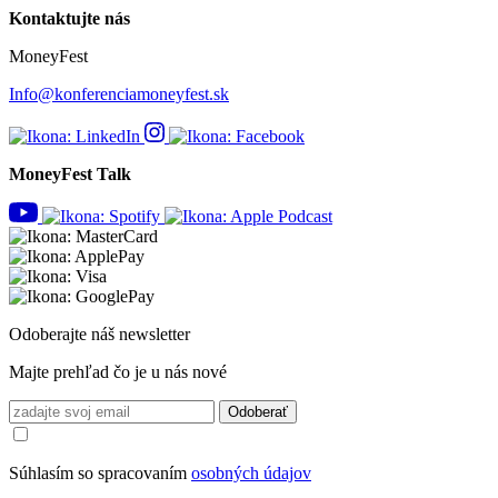
Kontaktujte nás
MoneyFest
Info@konferenciamoneyfest.sk
MoneyFest Talk
Odoberajte náš newsletter
Majte prehľad čo je u nás nové
Odoberať
Súhlasím so spracovaním
osobných údajov