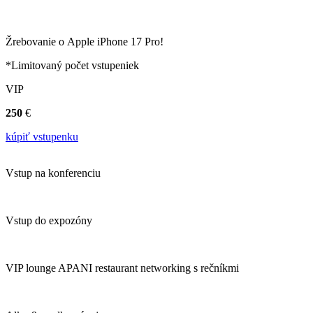
Žrebovanie o Apple iPhone 17 Pro!
*Limitovaný počet vstupeniek
VIP
250
€
kúpiť vstupenku
Vstup na konferenciu
Vstup do expozóny
VIP lounge APANI restaurant networking s rečníkmi