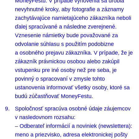
MoneyFestu. V prípade vyhovenia sa urobia
nevyhnutné kroky, aby fotograﬁe a záznamy
zachytávajúce namietajúceho zákazníka neboli
ďalej spracúvané a následne zverejnené.
Vznesenie námietky bude považované za
odvolanie súhlasu s použitím podobizne
a osobného prejavu zákazníka. V prípade, že je
zákazník právnickou osobou alebo zakúpil
vstupenku pre iné osoby než pre seba, je
povinný o spracovaní v zmysle tohto
ustanovenia informovať všetky osoby, ktoré sa
budú zúčastňovať MoneyFestu.
Spoločnosť spracúva osobné údaje záujemcov
v nasledovnom rozsahu:
– Odberateľ informácií a noviniek (newslettera):
meno a priezvisko, adresa elektronickej pošty