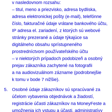
v nasledovnom rozsahu:
– titul, meno a priezvisko, adresa bydliska,
adresa elektronickej pošty (e-mail), telefónne
číslo, fakturačné údaje vrátane bankového účtu,
IP adresa el. zariadení, z ktorých sú webové
stránky prezerané a údaje týkajúce sa
digitálneho obsahu sprístupneného
prostredníctvom používateľského účtu
– v niektorých prípadoch podobizeň a osobný
prejav zákazníka zachytené na fotografii
a na audiovizuálnom zázname (podrobnejšie
k tomu v bode 7 nižšie).
Osobné údaje zákazníkov sú spracúvané za
účelom vybavenia objednávok a žiadostí,
registrácie účasti zákazníkov na MoneyFeste a
umožnenia ich vstupu a účasti, administratívy