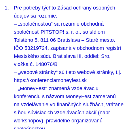
Pre potreby týchto Zásad ochrany osobných
údajov sa rozumie:
– „spoločnosťou“ sa rozumie obchodná
spoločnosť PITSTOP! s. r. o., so sídlom
Tolstého 5, 811 06 Bratislava – Staré mesto,
IČO 53219724, zapísaná v obchodnom registri
Mestského súdu Bratislava III, oddiel: Sro,
vložka č. 148076/B
– „webové stránky“ sú tieto webové stránky, t.j.
https://konferenciamoneyfest.sk
– „MoneyFest“ znamená vzdelávaciu
konferenciu s názvom MoneyFest zameranú
na vzdelávanie vo finančných službách, vrátane
s ňou súvisiacich vzdelávacích akcií (napr.
workshopov), pravidelne organizovanú
spoločnosťou