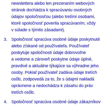
newslettera alebo len prezeraním webových
stránok dochádza k spracúvaniu osobných
údajov spoločnosťou (alebo tretími osobami,
ktoré spoločnosť poverila spracúvaním, vždy
v súlade s týmito zásadami).
Spoločnosť spracúva osobné údaje poskytnuté
alebo získané od používateľa. Používateľ
poskytuje spoločnosti údaje dobrovoľne
a vedome a zároveň poskytne údaje úplné,
pravdivé a aktuálne týkajúce sa výhradne jeho
osoby. Pokiaľ používateľ zadáva údaje tretích
osôb, zodpovedá za to, že s údajmi nakladá
oprávnene a nedochádza k zásahu do práv
tretích osôb.
Spoločnosť spracúva osobné údaje zákazníkov