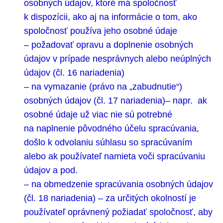
osobných údajov, ktoré má spoločnosť
k dispozícii, ako aj na informácie o tom, ako
spoločnosť používa jeho osobné údaje
– požadovať opravu a doplnenie osobných
údajov v prípade nesprávnych alebo neúplných
údajov (čl. 16 nariadenia)
– na vymazanie (právo na „zabudnutie“)
osobných údajov (čl. 17 nariadenia)– napr. ak
osobné údaje už viac nie sú potrebné
na naplnenie pôvodného účelu spracúvania,
došlo k odvolaniu súhlasu so spracúvaním
alebo ak používateľ namieta voči spracúvaniu
údajov a pod.
– na obmedzenie spracúvania osobných údajov
(čl. 18 nariadenia) – za určitých okolností je
používateľ oprávnený požiadať spoločnosť, aby