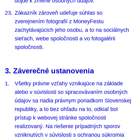
dôjde k zmene osobných údajov.
Zákazník zároveň udeľuje súhlas so
zverejnením fotograﬁí z MoneyFestu
zachytávajúcich jeho osobu, a to na sociálnych
sieťach, webe spoločnosti a vo fotogalérii
spoločnosti.
3. Záverečné ustanovenia
Všetky právne vzťahy vznikajúce na základe
alebo v súvislosti so spracovávaním osobných
údajov sa riadia právnym poriadkom Slovenskej
republiky, a to bez ohľadu na to, odkiaľ bol
prístup k webovej stránke spoločnosti
realizovaný. Na riešenie prípadných sporov
vzniknutých v súvislosti s ochranou súkromia