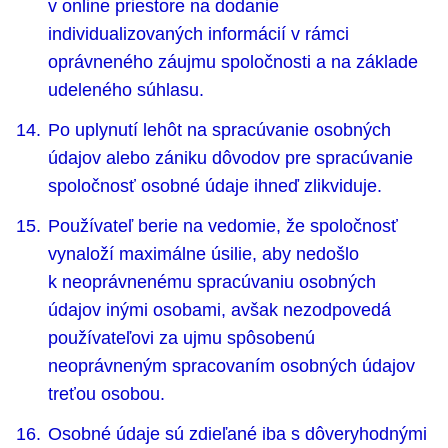
v online priestore na dodanie
individualizovaných informácií v rámci
oprávneného záujmu spoločnosti a na základe
udeleného súhlasu.
Po uplynutí lehôt na spracúvanie osobných
údajov alebo zániku dôvodov pre spracúvanie
spoločnosť osobné údaje ihneď zlikviduje.
Používateľ berie na vedomie, že spoločnosť
vynaloží maximálne úsilie, aby nedošlo
k neoprávnenému spracúvaniu osobných
údajov inými osobami, avšak nezodpovedá
používateľovi za ujmu spôsobenú
neoprávneným spracovaním osobných údajov
treťou osobou.
Osobné údaje sú zdieľané iba s dôveryhodnými