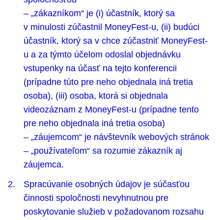
– „zákazníkom“ je (i) účastník, ktorý sa
v minulosti zúčastnil MoneyFest-u, (ii) budúci
účastník, ktorý sa v chce zúčastniť MoneyFest-
u a za týmto účelom odoslal objednávku
vstupenky na účasť na tejto konferencii
(prípadne túto pre neho objednala iná tretia
osoba), (iii) osoba, ktorá si objednala
videozáznam z MoneyFest-u (prípadne tento
pre neho objednala iná tretia osoba)
– „záujemcom“ je návštevník webových stránok
– „používateľom“ sa rozumie zákazník aj
záujemca.
Spracúvanie osobných údajov je súčasťou
činnosti spoločnosti nevyhnutnou pre
poskytovanie služieb v požadovanom rozsahu