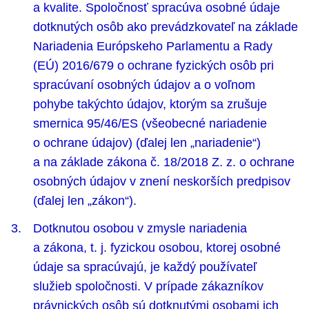
a kvalite. Spoločnosť spracúva osobné údaje
dotknutých osôb ako prevádzkovateľ na základe
Nariadenia Európskeho Parlamentu a Rady
(EÚ) 2016/679 o ochrane fyzických osôb pri
spracúvaní osobných údajov a o voľnom
pohybe takýchto údajov, ktorým sa zrušuje
smernica 95/46/ES (všeobecné nariadenie
o ochrane údajov) (ďalej len „nariadenie“)
a na základe zákona č. 18/2018 Z. z. o ochrane
osobných údajov v znení neskorších predpisov
(ďalej len „zákon“).
Dotknutou osobou v zmysle nariadenia
a zákona, t. j. fyzickou osobou, ktorej osobné
údaje sa spracúvajú, je každý používateľ
služieb spoločnosti. V prípade zákazníkov
právnických osôb sú dotknutými osobami ich