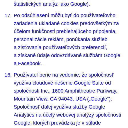
štatistických analýz ako Google).
Po odsúhlasení môžu byť do používateľovho
zariadenia ukladané cookies predovšetkým za
účelom funkčnosti prebiehajúceho pripojenia,
personalizácie reklám, ponúkania služieb
a zisťovania používateľových preferencií,
a získané údaje odovzdávané službám Google
a Facebook.
Používateľ berie na vedomie, že spoločnosť
využíva cloudové riešenie Google Suite od
spoločnosti Inc., 1600 Amphitheatre Parkway,
Mountain View, CA 94043, USA („Google“).
Spoločnosť ďalej využíva služby Google
Analytics na účely webovej analýzy spoločnosti
Google, ktorých prevádzka je v súlade