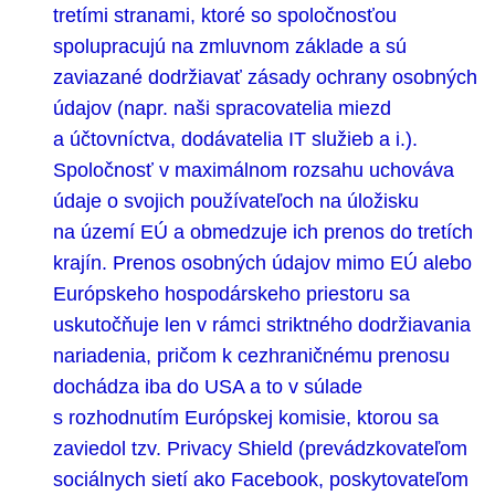
tretími stranami, ktoré so spoločnosťou
spolupracujú na zmluvnom základe a sú
zaviazané dodržiavať zásady ochrany osobných
údajov (napr. naši spracovatelia miezd
a účtovníctva, dodávatelia IT služieb a i.).
Spoločnosť v maximálnom rozsahu uchováva
údaje o svojich používateľoch na úložisku
na území EÚ a obmedzuje ich prenos do tretích
krajín. Prenos osobných údajov mimo EÚ alebo
Európskeho hospodárskeho priestoru sa
uskutočňuje len v rámci striktného dodržiavania
nariadenia, pričom k cezhraničnému prenosu
dochádza iba do USA a to v súlade
s rozhodnutím Európskej komisie, ktorou sa
zaviedol tzv. Privacy Shield (prevádzkovateľom
sociálnych sietí ako Facebook, poskytovateľom