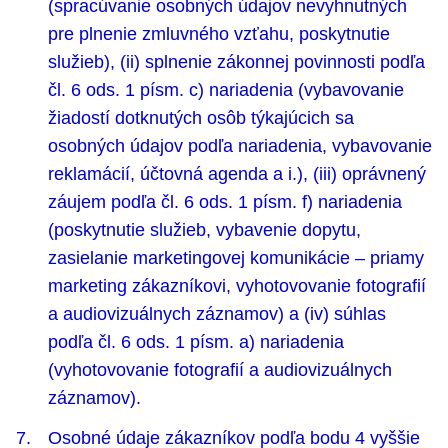
(spracúvanie osobných údajov nevyhnutných
pre plnenie zmluvného vzťahu, poskytnutie
služieb), (ii) splnenie zákonnej povinnosti podľa
čl. 6 ods. 1 písm. c) nariadenia (vybavovanie
žiadostí dotknutých osôb týkajúcich sa
osobných údajov podľa nariadenia, vybavovanie
reklamácií, účtovná agenda a i.), (iii) oprávnený
záujem podľa čl. 6 ods. 1 písm. f) nariadenia
(poskytnutie služieb, vybavenie dopytu,
zasielanie marketingovej komunikácie – priamy
marketing zákazníkovi, vyhotovovanie fotografií
a audiovizuálnych záznamov) a (iv) súhlas
podľa čl. 6 ods. 1 písm. a) nariadenia
(vyhotovovanie fotografií a audiovizuálnych
záznamov).
Osobné údaje zákazníkov podľa bodu 4 vyššie