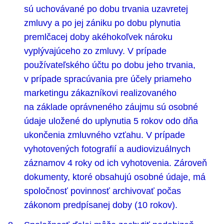
sú uchovávané po dobu trvania uzavretej
zmluvy a po jej zániku po dobu plynutia
premlčacej doby akéhokoľvek nároku
vyplývajúceho zo zmluvy. V prípade
používateľského účtu po dobu jeho trvania,
v prípade spracúvania pre účely priameho
marketingu zákazníkovi realizovaného
na základe oprávneného záujmu sú osobné
údaje uložené do uplynutia 5 rokov odo dňa
ukončenia zmluvného vzťahu. V prípade
vyhotovených fotografií a audiovizuálnych
záznamov 4 roky od ich vyhotovenia. Zároveň
dokumenty, ktoré obsahujú osobné údaje, má
spoločnosť povinnosť archivovať počas
zákonom predpísanej doby (10 rokov).