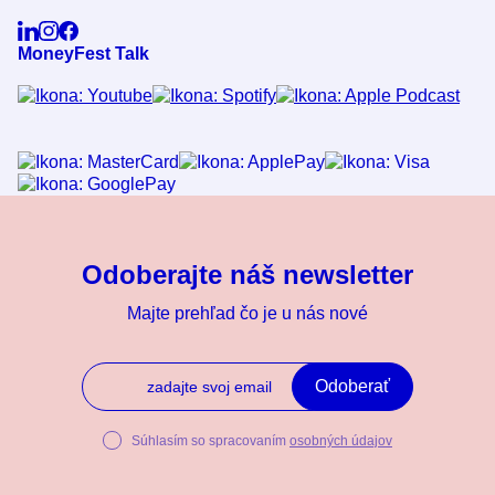
MoneyFest Talk
Odoberajte náš newsletter
Majte prehľad čo je u nás nové
Odoberať
Súhlasím so spracovaním
osobných údajov