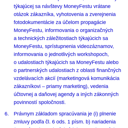
týkajúcej sa návštevy MoneyFestu vrátane
otázok zákazníka, vyhotovenia a zverejnenia
fotodokumentácie za účelom propagácie
MoneyFestu, informovania o organizačných
a technických záležitostiach týkajúcich sa
MoneyFestu, sprístupnenia videozáznamov,
informovania o jednotlivých workshopoch,
o udalostiach týkajúcich sa MoneyFestu alebo
o partnerských udalostiach z oblasti finančných
vzdelávacích akcií (marketingová komunikácia
zákazníkovi – priamy marketing), vedenia
účtovnej a daňovej agendy a iných zákonných
povinností spoločnosti.
Právnym základom spracúvania je (i) plnenie
zmluvy podľa čl. 6 ods. 1 písm. b) nariadenia