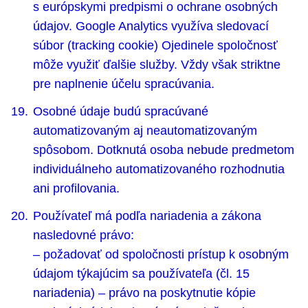
s európskymi predpismi o ochrane osobných
údajov. Google Analytics využíva sledovací
súbor (tracking cookie) Ojedinele spoločnosť
môže využiť ďalšie služby. Vždy však striktne
pre naplnenie účelu spracúvania.
Osobné údaje budú spracúvané
automatizovaným aj neautomatizovaným
spôsobom. Dotknutá osoba nebude predmetom
individuálneho automatizovaného rozhodnutia
ani proﬁlovania.
Používateľ má podľa nariadenia a zákona
nasledovné právo:
– požadovať od spoločnosti prístup k osobným
údajom týkajúcim sa používateľa (čl. 15
nariadenia) – právo na poskytnutie kópie