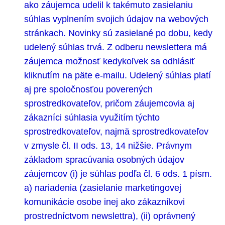
ako záujemca udelil k takémuto zasielaniu
súhlas vyplnením svojich údajov na webových
stránkach. Novinky sú zasielané po dobu, kedy
udelený súhlas trvá. Z odberu newslettera má
záujemca možnosť kedykoľvek sa odhlásiť
kliknutím na päte e-mailu. Udelený súhlas platí
aj pre spoločnosťou poverených
sprostredkovateľov, pričom záujemcovia aj
zákazníci súhlasia využitím týchto
sprostredkovateľov, najmä sprostredkovateľov
v zmysle čl. II ods. 13, 14 nižšie. Právnym
základom spracúvania osobných údajov
záujemcov (i) je súhlas podľa čl. 6 ods. 1 písm.
a) nariadenia (zasielanie marketingovej
komunikácie osobe inej ako zákazníkovi
prostredníctvom newslettra), (ii) oprávnený