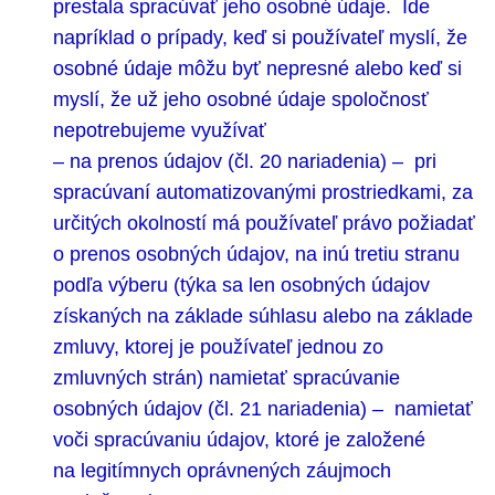
prestala spracúvať jeho osobné údaje. Ide
napríklad o prípady, keď si používateľ myslí, že
osobné údaje môžu byť nepresné alebo keď si
myslí, že už jeho osobné údaje spoločnosť
nepotrebujeme využívať
– na prenos údajov (čl. 20 nariadenia) – pri
spracúvaní automatizovanými prostriedkami, za
určitých okolností má používateľ právo požiadať
o prenos osobných údajov, na inú tretiu stranu
podľa výberu (týka sa len osobných údajov
získaných na základe súhlasu alebo na základe
zmluvy, ktorej je používateľ jednou zo
zmluvných strán) namietať spracúvanie
osobných údajov (čl. 21 nariadenia) – namietať
voči spracúvaniu údajov, ktoré je založené
na legitímnych oprávnených záujmoch