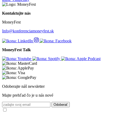
Kontaktujte nás
MoneyFest
Info@konferenciamoneyfest.sk
MoneyFest Talk
Odoberajte náš newsletter
Majte prehľad čo je u nás nové
Odoberať