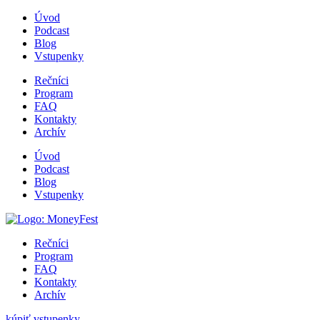
Úvod
Podcast
Blog
Vstupenky
Rečníci
Program
FAQ
Kontakty
Archív
Úvod
Podcast
Blog
Vstupenky
Rečníci
Program
FAQ
Kontakty
Archív
kúpiť vstupenky